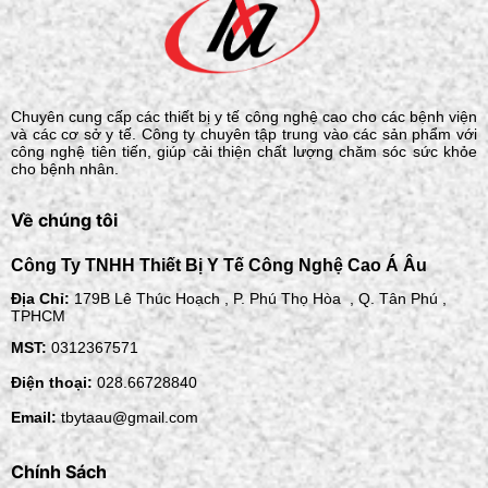
Chuyên cung cấp các thiết bị y tế công nghệ cao cho các bệnh viện
và các cơ sở y tế. Công ty chuyên tập trung vào các sản phẩm với
công nghệ tiên tiến, giúp cải thiện chất lượng chăm sóc sức khỏe
cho bệnh nhân.
Về chúng tôi
Công Ty TNHH Thiết Bị Y Tế Công Nghệ Cao Á Âu
Địa Chỉ:
179B Lê Thúc Hoạch , P. Phú Thọ Hòa , Q. Tân Phú ,
TPHCM
MST:
0312367571
Điện thoại:
028.66728840
Email:
tbytaau@gmail.com
Chính Sách