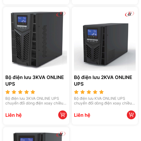
đa dạng, bộ điện lưu là phần không
đa dạng, bộ điện lưu là phần không
thể thiếu trong các hệ thống điện
thể thiếu trong các hệ thống điện
gia dụng và công nghiệp.
gia dụng và công nghiệp.
Bộ điện lưu 3KVA ONLINE
Bộ điện lưu 2KVA ONLINE
UPS
UPS
Bộ điện lưu 3KVA ONLINE UPS
Bộ điện lưu KVA ONLINE UPS
chuyển đổi dòng điện xoay chiều
chuyển đổi dòng điện xoay chiều
thành dòng điện một chiều, đảm
thành dòng điện một chiều, đảm
bảo nguồn điện ổn định cho thiết
bảo nguồn điện ổn định cho thiết
Liên hệ
Liên hệ
bị. Với hiệu suất cao và ứng dụng
bị. Với hiệu suất cao và ứng dụng
đa dạng, bộ điện lưu là phần không
đa dạng, bộ điện lưu là phần không
thể thiếu trong các hệ thống điện
thể thiếu trong các hệ thống điện
gia dụng và công nghiệp.
gia dụng và công nghiệp.