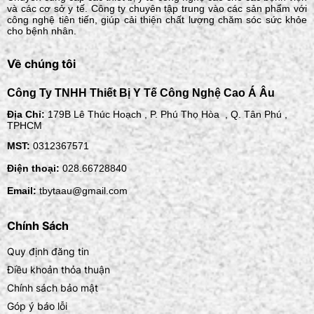
và các cơ sở y tế. Công ty chuyên tập trung vào các sản phẩm với
công nghệ tiên tiến, giúp cải thiện chất lượng chăm sóc sức khỏe
cho bệnh nhân.
Về chúng tôi
Công Ty TNHH Thiết Bị Y Tế Công Nghệ Cao Á Âu
Địa Chỉ:
179B Lê Thúc Hoạch , P. Phú Thọ Hòa , Q. Tân Phú ,
TPHCM
MST:
0312367571
Điện thoại:
028.66728840
Email:
tbytaau@gmail.com
Chính Sách
Quy định đăng tin
Điều khoản thỏa thuận
Chính sách bảo mật
Góp ý báo lỗi