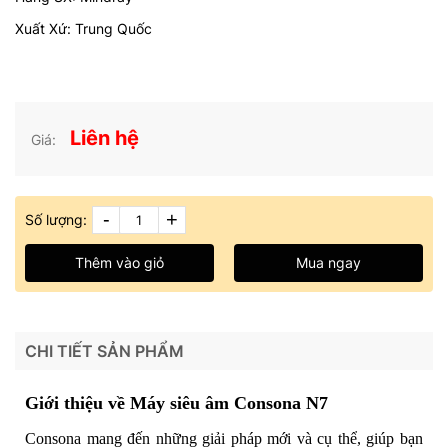
Xuất Xứ: Trung Quốc
Liên hệ
Giá:
-
+
Số lượng:
Thêm vào giỏ
Mua ngay
CHI TIẾT SẢN PHẨM
Giới thiệu về Máy siêu âm Consona N7
Consona mang đến những giải pháp mới và cụ thể, giúp bạn