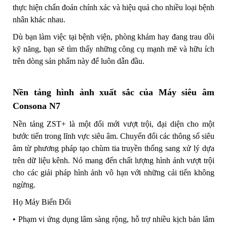
thực hiện chẩn đoán chính xác và hiệu quả cho nhiều loại bệnh
nhân khác nhau.
Dù bạn làm việc tại bệnh viện, phòng khám hay đang trau dồi
kỹ năng, bạn sẽ tìm thấy những công cụ mạnh mẽ và hữu ích
trên dòng sản phẩm này để luôn dẫn đầu.
Nền tảng hình ảnh xuất sắc của Máy siêu âm
Consona N7
Nền tảng ZST+ là một đổi mới vượt trội, đại diện cho một
bước tiến trong lĩnh vực siêu âm. Chuyển đổi các thông số siêu
âm từ phương pháp tạo chùm tia truyền thống sang xử lý dựa
trên dữ liệu kênh. Nó mang đến chất lượng hình ảnh vượt trội
cho các giải pháp hình ảnh vô hạn với những cải tiến không
ngừng.
Họ Máy Biến Đổi
•
Phạm vi ứng dụng lâm sàng rộng, hỗ trợ nhiều kịch bản lâm