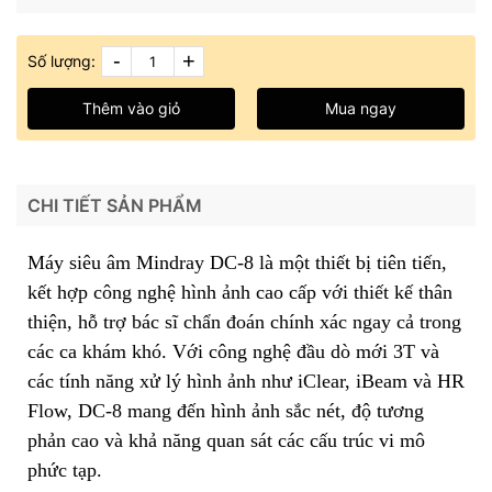
-
+
Số lượng:
Thêm vào giỏ
Mua ngay
CHI TIẾT SẢN PHẨM
Máy siêu âm Mindray DC-8 là một thiết bị tiên tiến,
kết hợp công nghệ hình ảnh cao cấp với thiết kế thân
thiện, hỗ trợ bác sĩ chẩn đoán chính xác ngay cả trong
các ca khám khó. Với công nghệ đầu dò mới 3T và
các tính năng xử lý hình ảnh như iClear, iBeam và HR
Flow, DC-8 mang đến hình ảnh sắc nét, độ tương
phản cao và khả năng quan sát các cấu trúc vi mô
phức tạp.