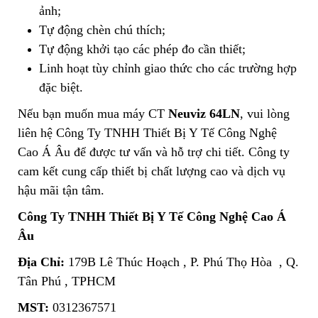
ảnh;
Tự động chèn chú thích;
Tự động khởi tạo các phép đo cần thiết;
Linh hoạt tùy chỉnh giao thức cho các trường hợp
đặc biệt.
Nếu bạn muốn mua máy CT
Neuviz 64LN
, vui lòng
liên hệ Công Ty TNHH Thiết Bị Y Tế Công Nghệ
Cao Á Âu để được tư vấn và hỗ trợ chi tiết. Công ty
cam kết cung cấp thiết bị chất lượng cao và dịch vụ
hậu mãi tận tâm.
Công Ty TNHH Thiết Bị Y Tế Công Nghệ Cao Á
Âu
Địa Chỉ:
179B Lê Thúc Hoạch , P. Phú Thọ Hòa , Q.
Tân Phú , TPHCM
MST:
0312367571