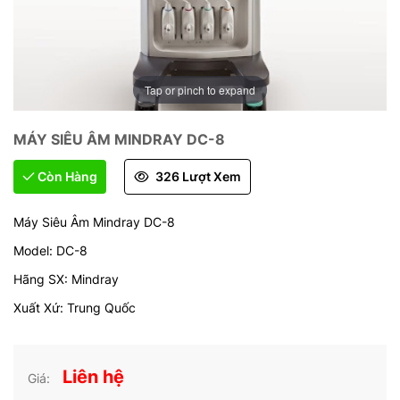
Tap or pinch to expand
MÁY SIÊU ÂM MINDRAY DC-8
Còn Hàng
326 Lượt Xem
Máy Siêu Âm Mindray DC-8
Model: DC-8
Hãng SX: Mindray
Xuất Xứ: Trung Quốc
Liên hệ
Giá: