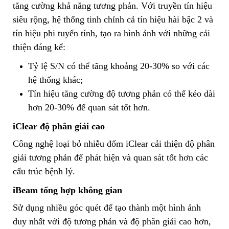
tăng cường khả năng tương phản. Với truyền tín hiệu
siêu rộng, hệ thống tinh chỉnh cả tín hiệu hài bậc 2 và
tín hiệu phi tuyến tính, tạo ra hình ảnh với những cải
thiện đáng kể:
Tỷ lệ S/N có thể tăng khoảng 20-30% so với các
hệ thống khác;
Tín hiệu tăng cường độ tương phản có thể kéo dài
hơn 20-30% để quan sát tốt hơn.
iClear độ phân giải cao
Công nghệ loại bỏ nhiễu đốm iClear cải thiện độ phân
giải tương phản để phát hiện và quan sát tốt hơn các
cấu trúc bệnh lý.
iBeam tổng hợp không gian
Sử dụng nhiều góc quét để tạo thành một hình ảnh
duy nhất với độ tương phản và độ phân giải cao hơn,