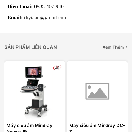
Điện thoại:
0933.407.940
Email:
tbytaau@gmail.com
SẢN PHẨM LIÊN QUAN
Xem Thêm
Máy siêu âm Mindray
Máy siêu âm Mindray DC-
Nuewa I9
7