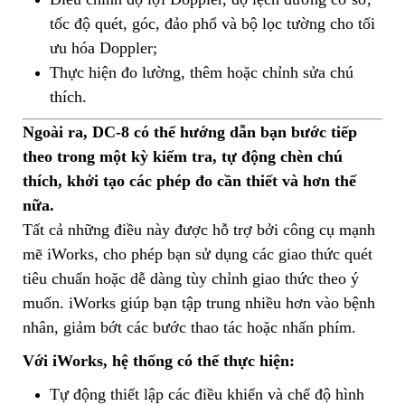
tốc độ quét, góc, đảo phổ và bộ lọc tường cho tối
ưu hóa Doppler;
Thực hiện đo lường, thêm hoặc chỉnh sửa chú
thích.
Ngoài ra, DC-8 có thể hướng dẫn bạn bước tiếp
theo trong một kỳ kiểm tra, tự động chèn chú
thích, khởi tạo các phép đo cần thiết và hơn thế
nữa.
Tất cả những điều này được hỗ trợ bởi công cụ mạnh
mẽ iWorks, cho phép bạn sử dụng các giao thức quét
tiêu chuẩn hoặc dễ dàng tùy chỉnh giao thức theo ý
muốn. iWorks giúp bạn tập trung nhiều hơn vào bệnh
nhân, giảm bớt các bước thao tác hoặc nhấn phím.
Với iWorks, hệ thống có thể thực hiện:
Tự động thiết lập các điều khiển và chế độ hình