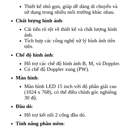
Thiết kế nhỏ gọn, giúp dễ dàng di chuyển và
sử dụng trong nhiều môi trường khác nhau.
Chất lượng hình ảnh
:
Cải tiến rõ rệt về thiết kế và chất lượng hình
ảnh.
Tích hợp các công nghệ xử lý hình ảnh tiên
tiến.
Chế độ hình ảnh
:
Hỗ trợ các chế độ hình ảnh B, M, và Doppler.
Có chế độ Doppler xung (PW).
Màn hình
:
Màn hình LED 15 inch với độ phân giải cao
(1024 x 768), có thể điều chỉnh góc nghiêng
30 độ.
Đầu dò
:
Hỗ trợ kết nối 2 cổng đầu dò.
Tính năng phần mềm
: