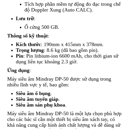
Tích hợp phần mềm tự động đo đạc trong chế
độ Doppler Xung (Auto CALC).
Lưu trữ
:
Ổ cứng 500 GB.
Thông số kỹ thuật
:
Kích thước
: 190mm x 415mm x 378mm.
Trọng lượng
: 8.6 kg (đã bao gồm pin).
Pin
: Pin lithium-ion 6600 mAh, cho thời gian sử
dụng liên tục khoảng 2.3 giờ.
Ứng dụng
:
Máy siêu âm Mindray DP-50 được sử dụng trong
nhiều lĩnh vực y tế, bao gồm:
Siêu âm ổ bụng
.
Siêu âm tuyến giáp
.
Siêu âm sản phụ khoa
.
Máy siêu âm Mindray DP-50 là một lựa chọn phù hợp
cho các bác sĩ cần một thiết bị siêu âm xách tay, có
khả năng cung cấp hình ảnh chất lượng và dễ dàng sử