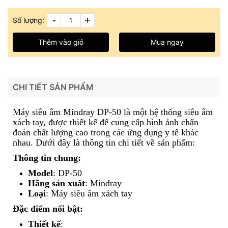
-
+
Số lượng:
Thêm vào giỏ
Mua ngay
CHI TIẾT SẢN PHẨM
Máy siêu âm Mindray DP-50 là một hệ thống siêu âm
xách tay, được thiết kế để cung cấp hình ảnh chẩn
đoán chất lượng cao trong các ứng dụng y tế khác
nhau. Dưới đây là thông tin chi tiết về sản phẩm:
Thông tin chung:
Model
: DP-50
Hãng sản xuất
: Mindray
Loại
: Máy siêu âm xách tay
Đặc điểm nổi bật:
Thiết kế
: