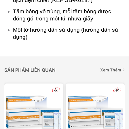
dịch đệm chiết (REF SB-R0187)
Tăm bông vô trùng, mỗi tăm bông được
đóng gói trong một túi nhựa-giấy
Một tờ hướng dẫn sử dụng (hướng dẫn sử
dụng)
SẢN PHẨM LIÊN QUAN
Xem Thêm