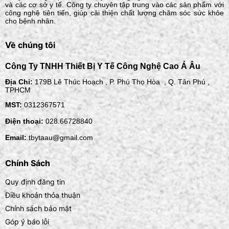
và các cơ sở y tế. Công ty chuyên tập trung vào các sản phẩm với
công nghệ tiên tiến, giúp cải thiện chất lượng chăm sóc sức khỏe
cho bệnh nhân.
Về chúng tôi
Công Ty TNHH Thiết Bị Y Tế Công Nghệ Cao Á Âu
Địa Chỉ:
179B Lê Thúc Hoạch , P. Phú Thọ Hòa , Q. Tân Phú ,
TPHCM
MST:
0312367571
Điện thoại:
028.66728840
Email:
tbytaau@gmail.com
Chính Sách
Quy định đăng tin
Điều khoản thỏa thuận
Chính sách bảo mật
Góp ý báo lỗi