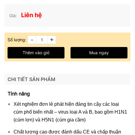
Liên hệ
Giá:
-
+
Số lượng:
Thêm vào giỏ
Mua ngay
CHI TIẾT SẢN PHẨM
Tính năng
Xét nghiệm đơn lẻ phát hiện đáng tin cậy các loại
cúm phổ biến nhất – virus loại A và B, bao gồm H1N1
(cúm lợn) và H5N1 (cúm gia cầm)
Chất lượng cao được đánh dấu CE và chấp thuận