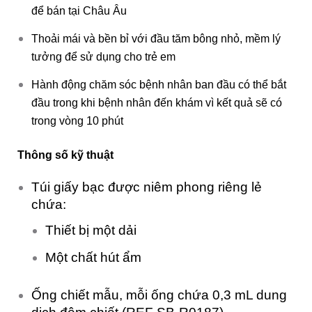
để bán tại Châu Âu
Thoải mái và bền bỉ với đầu tăm bông nhỏ, mềm lý
tưởng để sử dụng cho trẻ em
Hành động chăm sóc bệnh nhân ban đầu có thể bắt
đầu trong khi bệnh nhân đến khám vì kết quả sẽ có
trong vòng 10 phút
Thông
số kỹ thuật
Túi giấy bạc được niêm phong riêng lẻ
chứa:
Thiết bị một dải
Một chất hút ẩm
Ống chiết mẫu, mỗi ống chứa 0,3 mL dung